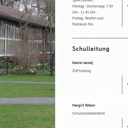
Sprechzeiten:
Montag - Donnerstag: 7.30
Uhr - 11.45 Uhr
Freitag: Telefon und
Publikum frei
Schulleitung
Daniel Jacobj
ZUP Leitung
Margrit Röben
Schulsozialarbeiterin