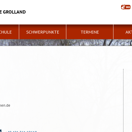
E GROLLAND
CHULE
SCHWERPUNKTE
TERMINE
AK
men.de