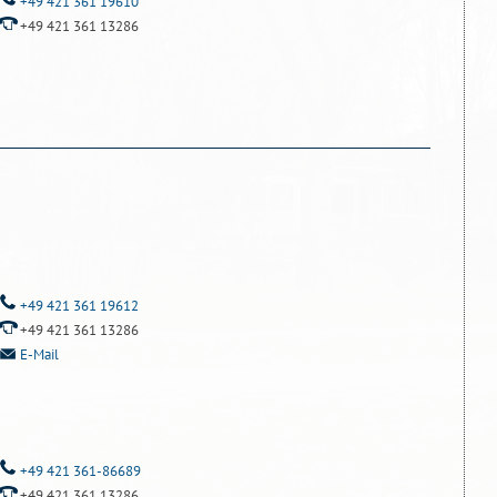
+49 421 361 19610
+49 421 361 13286
+49 421 361 19612
+49 421 361 13286
E-Mail
+49 421 361-86689
+49 421 361 13286