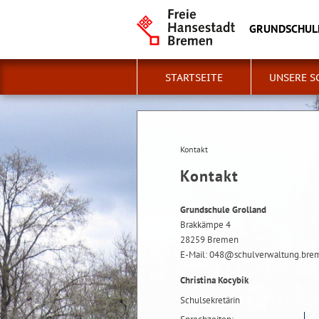
GRUNDSCHUL
STARTSEITE
UNSERE S
Kontakt
Kontakt
Grundschule Grolland
Brakkämpe 4
28259 Bremen
E-Mail: 048@schulverwaltung.bre
Christina Kocybik
Schulsekretärin